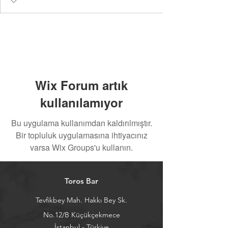
Wix Forum artık
kullanılamıyor
Bu uygulama kullanımdan kaldırılmıştır.
Bir topluluk uygulamasına ihtiyacınız
varsa Wix Groups'u kullanın.
Toros Bar
Tevfikbey Mah. Hakkı Bey Sk.
No.12/B Küçükçekmece
İstanbul - Türkiye