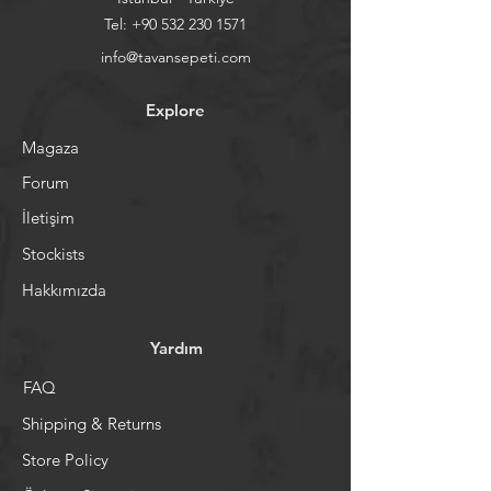
Tel:
+90 532 230 1571
info@tavansepeti.com
Explore
Magaza
Forum
İletişim
Stockists
Hakkımızda
Yardım
FAQ
Shipping & Returns
Store Policy