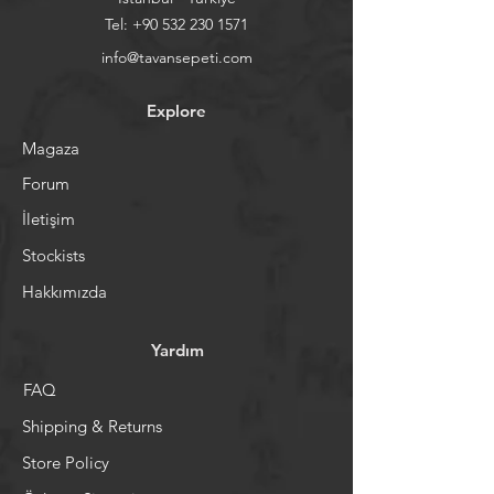
Tel:
+90 532 230 1571
info@tavansepeti.com
Explore
Magaza
Forum
İletişim
Stockists
Hakkımızda
Yardım
FAQ
Shipping & Returns
Store Policy