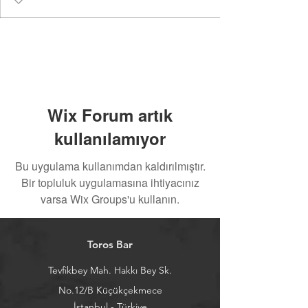
Wix Forum artık
kullanılamıyor
Bu uygulama kullanımdan kaldırılmıştır.
Bir topluluk uygulamasına ihtiyacınız
varsa Wix Groups'u kullanın.
Toros Bar
Tevfikbey Mah. Hakkı Bey Sk.
No.12/B Küçükçekmece
İstanbul - Türkiye