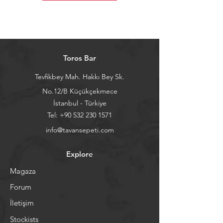
Toros Bar
Tevfikbey Mah. Hakkı Bey Sk.
No.12/B Küçükçekmece
İstanbul - Türkiye
Tel:
+90 532 230 1571
info@tavansepeti.com
Explore
Magaza
Forum
İletişim
Stockists