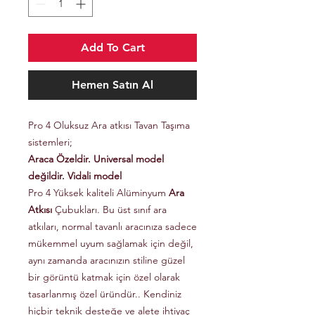
Add To Cart
Hemen Satın Al
Pro 4 Oluksuz Ara atkısı Tavan Taşıma
sistemleri;
Araca Özeldir. Universal model
değildir. Vidali model
Pro 4 Yüksek kaliteli Alüminyum
Ara
Atkısı
Çubukları. Bu üst sınıf ara
atkıları, normal tavanlı aracınıza sadece
mükemmel uyum sağlamak için değil,
aynı zamanda aracınızın stiline güzel
bir görüntü katmak için özel olarak
tasarlanmış özel üründür.. Kendiniz
hiçbir teknik desteğe ve alete ihtiyaç