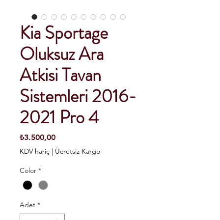
Kia Sportage
Oluksuz Ara
Atkisi Tavan
Sistemleri 2016-
2021 Pro 4
Fiyat
₺3.500,00
KDV hariç
|
Ücretsiz Kargo
Color
*
Adet
*