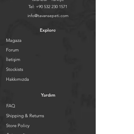
Tel:
+90 532 230 1571
info@tavansepeti.com
Explore
Magaza
Forum
İletişim
Stockists
Hakkımızda
Yardım
FAQ
Shipping & Returns
Store Policy