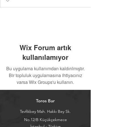
Wix Forum artık
kullanılamıyor
Bu uygulama kullanımdan kaldırılmıştır.
Bir topluluk uygulamasına ihtiyacınız
varsa Wix Groups'u kullanın.
Toros Bar
Tevfikbey Mah. Hakkı Bey Sk.
No.12/B Küçükçekmece
İstanbul - Türkiye