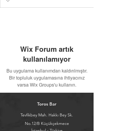
Wix Forum artık
kullanılamıyor
Bu uygulama kullanımdan kaldırılmıştır.
Bir topluluk uygulamasına ihtiyacınız
varsa Wix Groups'u kullanın.
Toros Bar
Tevfikbey Mah. Hakkı Bey Sk.
No.12/B Küçükçekmece
İstanbul - Türkiye