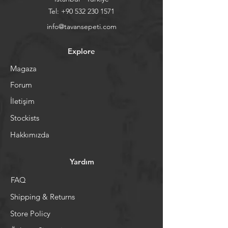
Tel:
+90 532 230 1571
info@tavansepeti.com
Explore
Magaza
Forum
İletişim
Stockists
Hakkımızda
Yardım
FAQ
Shipping & Returns
Store Policy