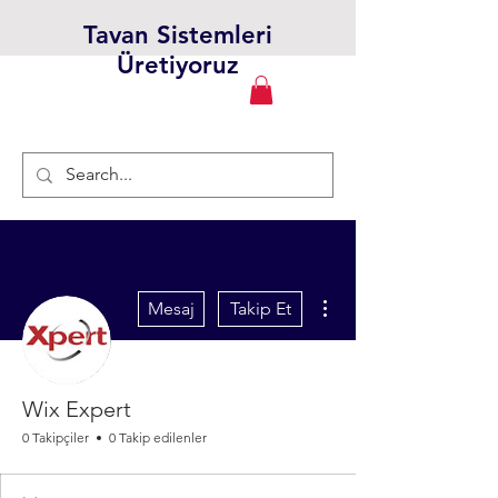
Tavan Sistemleri
Üretiyoruz
Diğer Eylemler
Mesaj
Takip Et
Wix Expert
0 Takipçiler
0 Takip edilenler