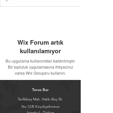
Wix Forum artık
kullanılamıyor
Bu uygulama kullanımdan kaldırılmıştır.
Bir topluluk uygulamasına ihtiyacınız
varsa Wix Groups'u kullanın.
Toros Bar
Tevfikbey Mah. Hakkı Bey Sk.
No.12/B Küçükçekmece
İstanbul - Türkiye