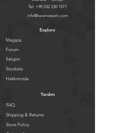
Tel:
+90 532 230 1571
info@tavansepeti.com
Explore
Magaza
Forum
İletişim
Stockists
Hakkımızda
Yardım
FAQ
Shipping & Returns
Store Policy