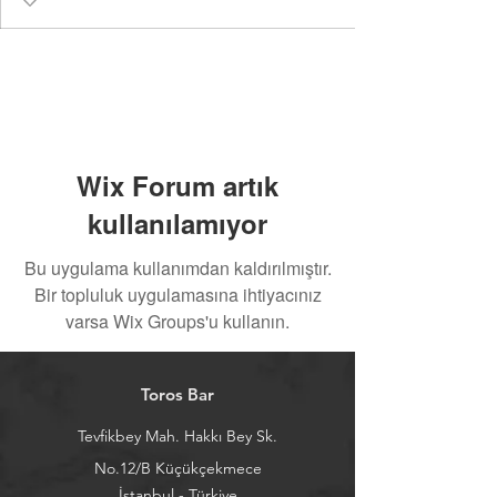
Wix Forum artık
kullanılamıyor
Bu uygulama kullanımdan kaldırılmıştır.
Bir topluluk uygulamasına ihtiyacınız
varsa Wix Groups'u kullanın.
Toros Bar
Tevfikbey Mah. Hakkı Bey Sk.
No.12/B Küçükçekmece
İstanbul - Türkiye