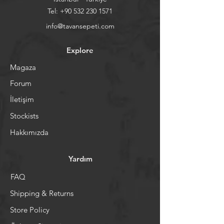
Tel:
+90 532 230 1571
info@tavansepeti.com
Explore
Magaza
Forum
İletişim
Stockists
Hakkımızda
Yardım
FAQ
Shipping & Returns
Store Policy