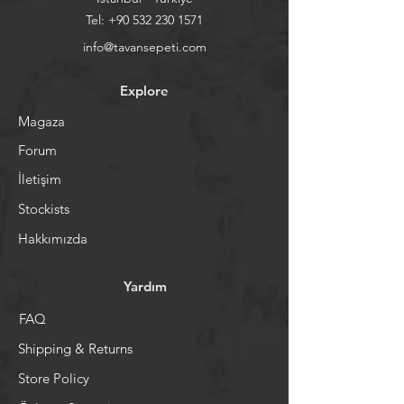
Tel:
+90 532 230 1571
info@tavansepeti.com
Explore
Magaza
Forum
İletişim
Stockists
Hakkımızda
Yardım
FAQ
Shipping & Returns
Store Policy