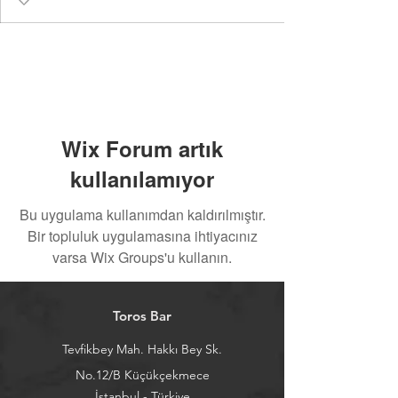
Wix Forum artık
kullanılamıyor
Bu uygulama kullanımdan kaldırılmıştır.
Bir topluluk uygulamasına ihtiyacınız
varsa Wix Groups'u kullanın.
Toros Bar
Tevfikbey Mah. Hakkı Bey Sk.
No.12/B Küçükçekmece
İstanbul - Türkiye