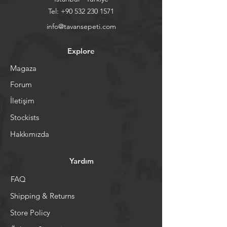
Tel:
+90 532 230 1571
info@tavansepeti.com
Explore
Magaza
Forum
İletişim
Stockists
Hakkımızda
Yardım
FAQ
Shipping & Returns
Store Policy