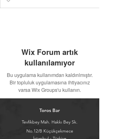
Wix Forum artık
kullanılamıyor
Bu uygulama kullanımdan kaldırılmıştır.
Bir topluluk uygulamasına ihtiyacınız
varsa Wix Groups'u kullanın.
Toros Bar
Tevfikbey Mah. Hakkı Bey Sk.
No.12/B Küçükçekmece
İstanbul - Türkiye