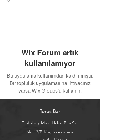
Wix Forum artık
kullanılamıyor
Bu uygulama kullanımdan kaldırılmıştır.
Bir topluluk uygulamasına ihtiyacınız
varsa Wix Groups'u kullanın.
Toros Bar
Tevfikbey Mah. Hakkı Bey Sk.
No.12/B Küçükçekmece
İstanbul - Türkiye