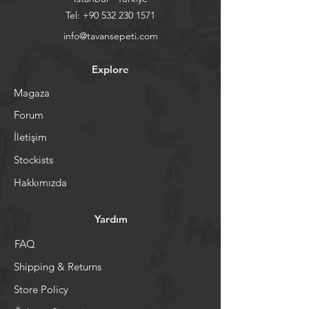
Tel:
+90 532 230 1571
info@tavansepeti.com
Explore
Magaza
Forum
İletişim
Stockists
Hakkımızda
Yardım
FAQ
Shipping & Returns
Store Policy