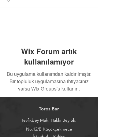
Wix Forum artık
kullanılamıyor
Bu uygulama kullanımdan kaldırılmıştır.
Bir topluluk uygulamasına ihtiyacınız
varsa Wix Groups'u kullanın.
Toros Bar
Tevfikbey Mah. Hakkı Bey Sk.
No.12/B Küçükçekmece
İstanbul - Türkiye