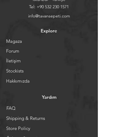
Tel:
+90 532 230 1571
info@tavansepeti.com
Explore
Magaza
Forum
İletişim
Stockists
Hakkımızda
Yardım
FAQ
Shipping & Returns
Store Policy