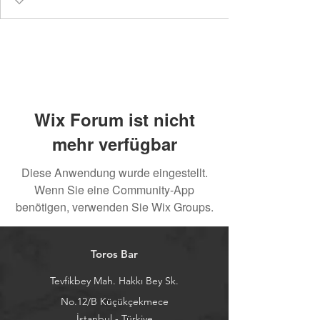
Wix Forum ist nicht
mehr verfügbar
Diese Anwendung wurde eingestellt.
Wenn Sie eine Community-App
benötigen, verwenden Sie Wix Groups.
Toros Bar
Tevfikbey Mah. Hakkı Bey Sk.
No.12/B Küçükçekmece
İstanbul - Türkiye