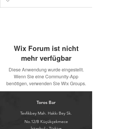
Wix Forum ist nicht
mehr verfügbar
Diese Anwendung wurde eingestellt.
Wenn Sie eine Community-App
benötigen, verwenden Sie Wix Groups.
Toros Bar
Tevfikbey Mah. Hakkı Bey Sk.
No.12/B Küçükçekmece
İstanbul - Türkiye