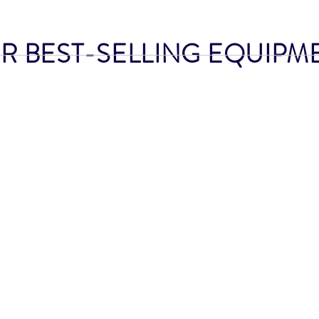
 BEST-SELLING EQUIP