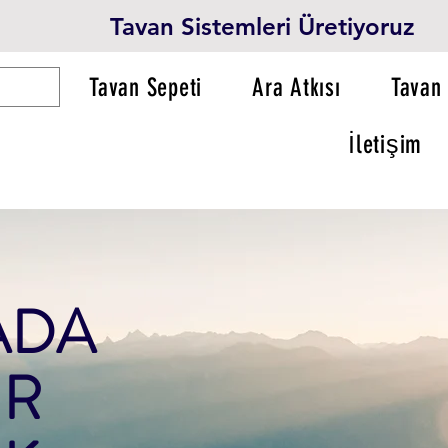
Tavan Sistemleri Üretiyoruz
Tavan Sepeti
Ara Atkısı
Tavan 
İletişim
ADA
R