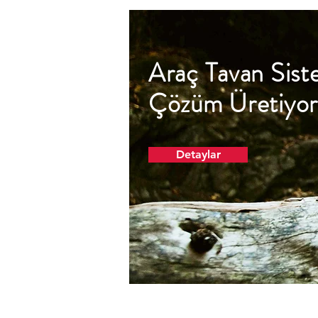
Araç Tavan Sist
Çözüm Üretiyor
Detaylar