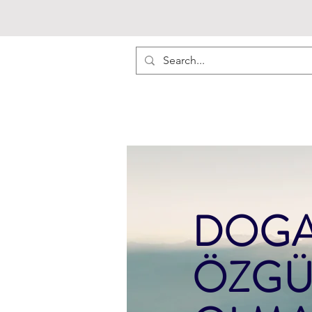
DOG
ÖZGÜ