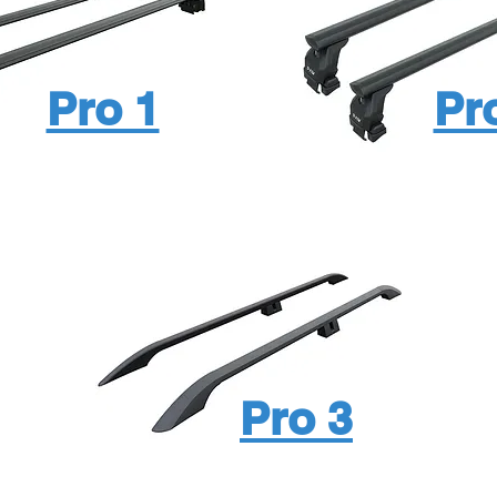
Pro 1
Pr
Pro 3