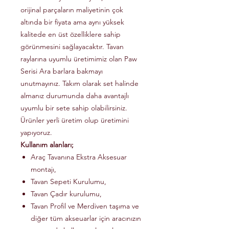
orijinal parçaların maliyetinin çok
altında bir fiyata ama aynı yüksek
kalitede en üst özelliklere sahip
görünmesini sağlayacaktır. Tavan
raylarına uyumlu üretimimiz olan Paw
Serisi Ara barlara bakmayı
unutmayınız. Takım olarak set halinde
almanız durumunda daha avantajlı
uyumlu bir sete sahip olabilirsiniz.
Ürünler yerli üretim olup üretimini
yapıyoruz.
Kullanım alanları;
Araç Tavanına Ekstra Aksesuar
montajı,
Tavan Sepeti Kurulumu,
Tavan Çadır kurulumu,
Tavan Profil ve Merdiven taşıma ve
diğer tüm akseuarlar için aracınızın