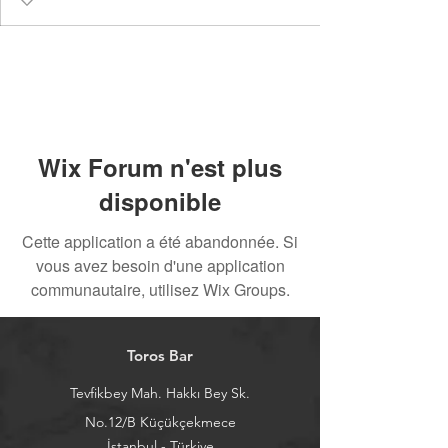
Wix Forum n'est plus
disponible
Cette application a été abandonnée. Si
vous avez besoin d'une application
communautaire, utilisez Wix Groups.
Toros Bar
Tevfikbey Mah. Hakkı Bey Sk.
No.12/B Küçükçekmece
İstanbul - Türkiye