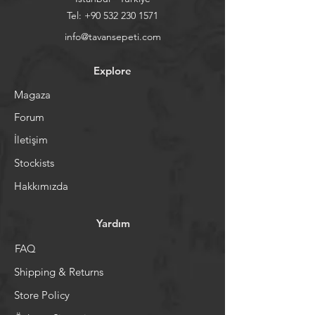
Tel:
+90 532 230 1571
info@tavansepeti.com
Explore
Magaza
Forum
İletişim
Stockists
Hakkımızda
Yardım
FAQ
Shipping & Returns
Store Policy