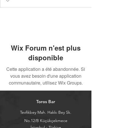
Wix Forum n'est plus
disponible
Cette application a été abandonnée. Si
vous avez besoin d'une application
communautaire, utilisez Wix Groups.
Toros Bar
Tevfikbey Mah. Hakkı Bey Sk.
No.12/B Küçükçekmece
İstanbul - Türkiye