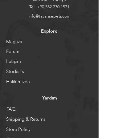
Tel:
+90 532 230 1571
info@tavansepeti.com
Explore
Magaza
Forum
İletişim
Stockists
Hakkımızda
Yardım
FAQ
Shipping & Returns
Store Policy