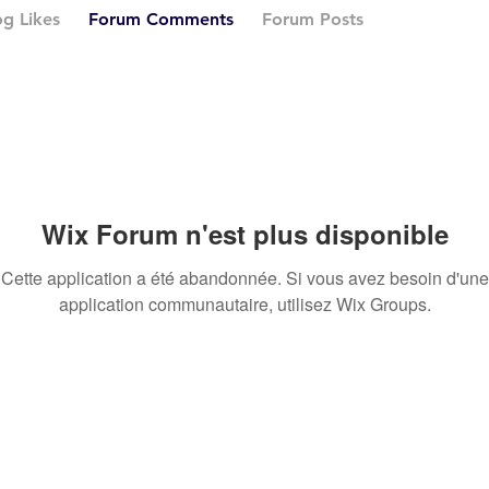
og Likes
Forum Comments
Forum Posts
Wix Forum n'est plus disponible
Cette application a été abandonnée. Si vous avez besoin d'une
application communautaire, utilisez Wix Groups.