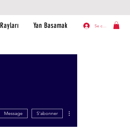
Rayları
Yan Basamak
Se connecter
Plus d'actions
Message
S'abonner