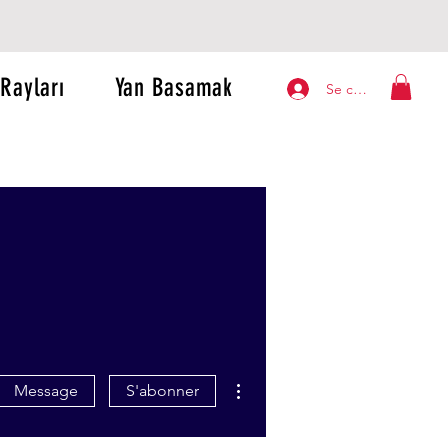
Rayları
Yan Basamak
Se connecter
Plus d'actions
Message
S'abonner