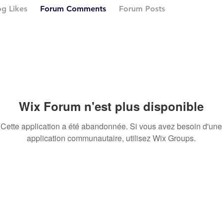
og Likes
Forum Comments
Forum Posts
Wix Forum n'est plus disponible
Cette application a été abandonnée. Si vous avez besoin d'une
application communautaire, utilisez Wix Groups.