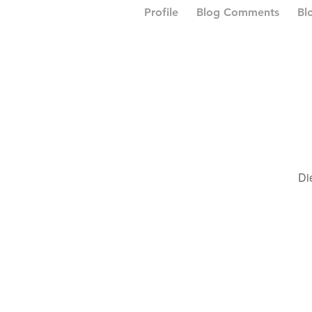
Profile
Blog Comments
Bl
Di