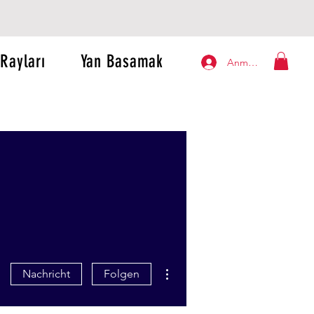
Rayları
Yan Basamak
Anmelden
Weitere Optionen
Nachricht
Folgen