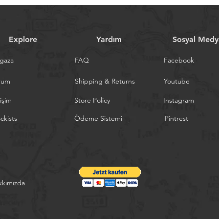
Explore
Yardım
Sosyal Medy
gaza
FAQ
Facebook
rum
Shipping & Returns
Youtube
tişim
Store Policy
Instagram
ckists
Ödeme Sistemi
Pintrest
kkımızda