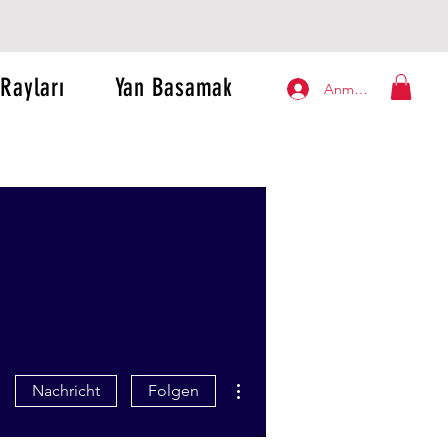
Rayları
Yan Basamak
Anmelden
Weitere Optionen
Nachricht
Folgen