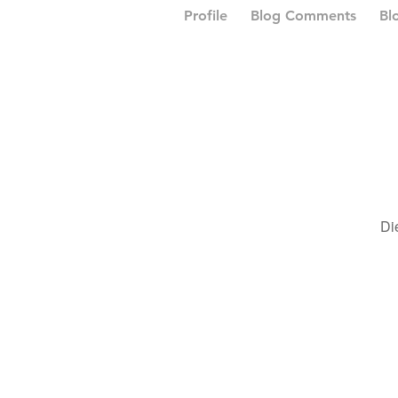
Profile
Blog Comments
Bl
Di