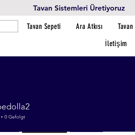
Tavan Sistemleri Üretiyoruz
Tavan Sepeti
Ara Atkısı
Tavan 
İletişim
bedolla2
olla2
0
Gefolgt