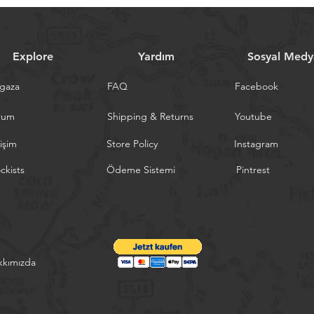
Explore
Yardım
Sosyal Medy
gaza
FAQ
Facebook
rum
Shipping & Returns
Youtube
tişim
Store Policy
Instagram
ckists
Ödeme Sistemi
Pintrest
kkımızda