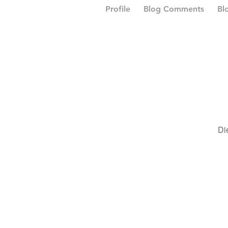
Profile
Blog Comments
Bl
Di