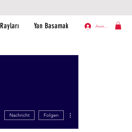
Rayları
Yan Basamak
Anmelden
Weitere Optionen
Nachricht
Folgen