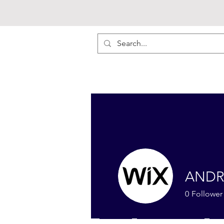
ANDR
0
Follower