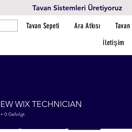
Tavan Sistemleri Üretiyoruz
Tavan Sepeti
Ara Atkısı
Tavan 
İletişim
EW WIX TECHNICIAN
0
Gefolgt