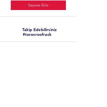
Sepete Ekle
Takip Edebilirsiniz
#torosroofrack