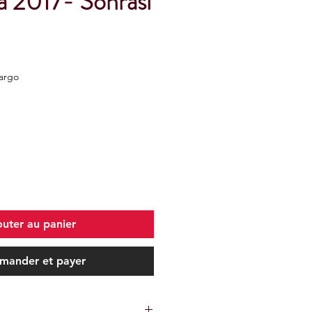
sa 2017- Sonrası
Kargo
outer au panier
ander et payer