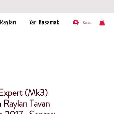
Rayları
Yan Basamak
Se connecter
Expert (Mk3)
 Rayları Tavan