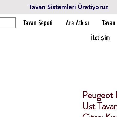
Tavan Sistemleri Üretiyoruz
Tavan Sepeti
Ara Atkısı
Tavan 
İletişim
Peugeot 
Ust Tavan