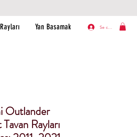
Rayları
Yan Basamak
Se connecter
i Outlander
 Tavan Rayları