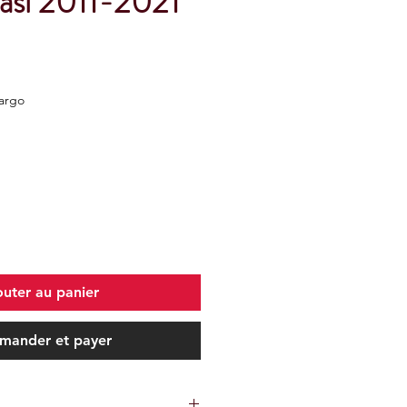
tası 2011-2021
Kargo
outer au panier
ander et payer