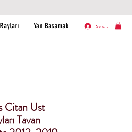
Rayları
Yan Basamak
Se connecter
 Citan Ust
ları Tavan