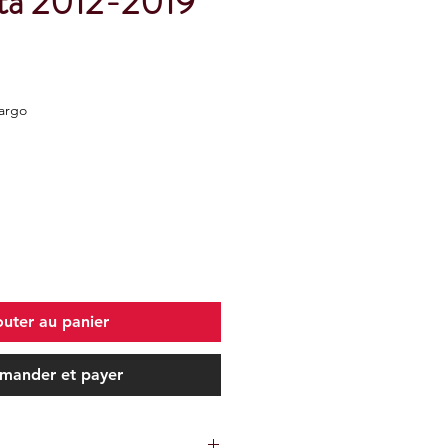
rta 2012-2019
Kargo
outer au panier
ander et payer