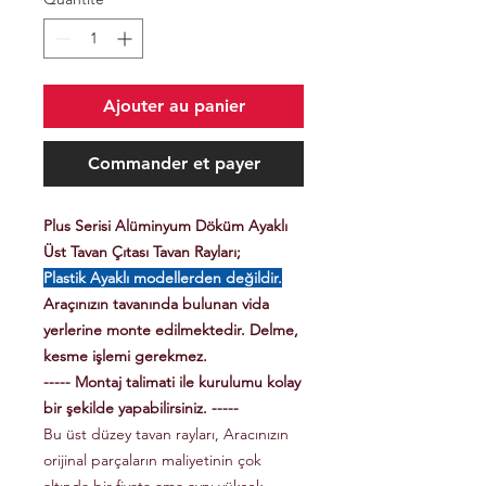
Ajouter au panier
Commander et payer
Plus Serisi Alüminyum Döküm Ayaklı
Üst Tavan Çıtası Tavan Rayları;
Plastik Ayaklı modellerden değildir.
Araçınızın tavanında bulunan vida
yerlerine monte edilmektedir. Delme,
kesme işlemi gerekmez.
----- Montaj talimati ile kurulumu kolay
bir şekilde yapabilirsiniz. -----
Bu üst düzey tavan rayları, Aracınızın
orijinal parçaların maliyetinin çok