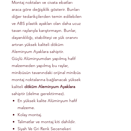
Montaj noktaları ve civata ebatları
araca göre değişiklik gösterir. Bunları
diğer tedarikçilerden temin edilebilen
ve ABS plastik ayakları olan daha ucuz
tavan raylarıyla karıştırmayın. Bunlar,
dayanıklılığı, stabiliteyi ve yük oranını
artıran yüksek kaliteli döküm
Aleminyum Ayaklara sahiptir.
Güçlü Alüminyumdan yapılmış hafif
malzemeden yapılmış bu raylar,
minibüsün tavanındaki orijinal minibüs
montaj noktalarına bağlanacak yüksek
kaliteli
döküm Aleminyum Ayaklara
sahiptir (delme gerektirmez).
En yüksek kalite Alüminyum hafif
malzeme.
Kolay montaj.
Talimatlar ve montaj kiti dahildir.
Siyah Ve Gri Renk Secenekeri