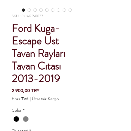
SKU : Plus-RR-0037
Ford Kuga-
Escape Ust
Tavan Rayları
Tavan Cıtası
2013-2019
Prix
2 900,00 TRY
Hors TVA
|
Ücretsiz Kargo
Color
*
Quantité
*