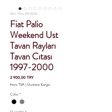
SKU : Plus-RR-0028
Fiat Palio
Weekend Ust
Tavan Rayları
Tavan Cıtası
1997-2000
Prix
2 900,00 TRY
Hors TVA
|
Ücretsiz Kargo
Color
*
Quantité
*