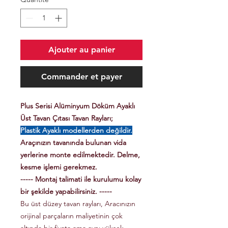
Ajouter au panier
Commander et payer
Plus Serisi Alüminyum Döküm Ayaklı
Üst Tavan Çıtası Tavan Rayları;
Plastik Ayaklı modellerden değildir.
Araçınızın tavanında bulunan vida
yerlerine monte edilmektedir. Delme,
kesme işlemi gerekmez.
----- Montaj talimati ile kurulumu kolay
bir şekilde yapabilirsiniz. -----
Bu üst düzey tavan rayları, Aracınızın
orijinal parçaların maliyetinin çok