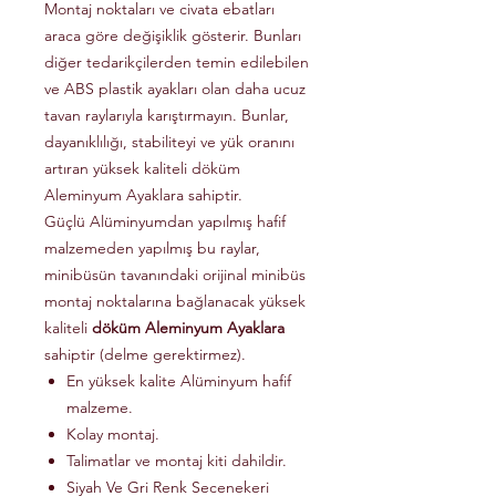
Montaj noktaları ve civata ebatları
araca göre değişiklik gösterir. Bunları
diğer tedarikçilerden temin edilebilen
ve ABS plastik ayakları olan daha ucuz
tavan raylarıyla karıştırmayın. Bunlar,
dayanıklılığı, stabiliteyi ve yük oranını
artıran yüksek kaliteli döküm
Aleminyum Ayaklara sahiptir.
Güçlü Alüminyumdan yapılmış hafif
malzemeden yapılmış bu raylar,
minibüsün tavanındaki orijinal minibüs
montaj noktalarına bağlanacak yüksek
kaliteli
döküm Aleminyum Ayaklara
sahiptir (delme gerektirmez).
En yüksek kalite Alüminyum hafif
malzeme.
Kolay montaj.
Talimatlar ve montaj kiti dahildir.
Siyah Ve Gri Renk Secenekeri