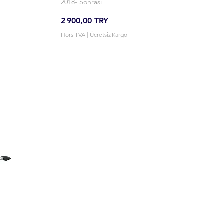
2018- Sonrası
Prix
2 900,00 TRY
Hors TVA
|
Ücretsiz Kargo