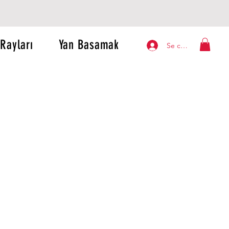
Rayları
Yan Basamak
Se connecter