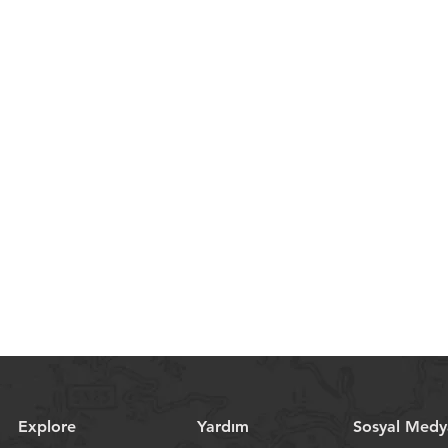
Explore
Yardım
Sosyal Medy