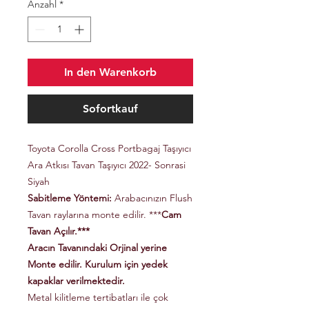
Anzahl
*
In den Warenkorb
Sofortkauf
Toyota Corolla Cross Portbagaj Taşıyıcı
Ara Atkısı Tavan Taşıyıcı 2022- Sonrasi
Siyah
Sabitleme Yöntemi:
Arabacınızın Flush
Tavan raylarına monte edilir. ***
Cam
Tavan Açılır.
***
Aracın Tavanındaki Orjinal yerine
Monte edilir. Kurulum için yedek
kapaklar verilmektedir.
Metal kilitleme tertibatları ile çok