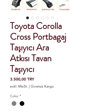
Toyota Corolla
Cross Portbagaj
Taşıyıcı Ara
Atkısı Tavan
Taşıyıcı
Preis
3.500,00 TRY
exkl. MwSt.
|
Ücretsiz Kargo
Color
*