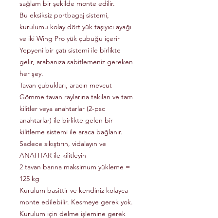
sağlam bir şekilde monte edilir.
Bu eksiksiz portbagaj sistemi,
kurulumu kolay dört yük taşıyıcı ayağı
ve iki Wing Pro yük çubuğu içerir
Yepyeni bir çatı sistemi ile birlikte
gelir, arabanıza sabitlemeniz gereken
her şey.
Tavan çubukları, aracın mevcut
Gömme tavan raylarına takılan ve tam
kilitler veya anahtarlar (2-psc
anahtarlar) ile birlikte gelen bir
kilitleme sistemi ile araca bağlanır.
Sadece sıkıştırın, vidalayın ve
ANAHTAR ile kilitleyin
2 tavan barına maksimum yükleme =
125 kg
Kurulum basittir ve kendiniz kolayca
monte edilebilir. Kesmeye gerek yok.
Kurulum için delme işlemine gerek