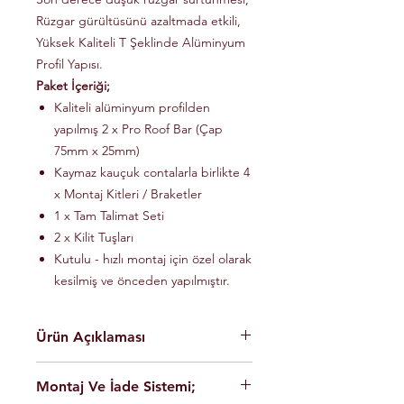
Rüzgar gürültüsünü azaltmada etkili,
Yüksek Kaliteli T Şeklinde Alüminyum
Profil Yapısı.
Paket İçeriği;
Kaliteli alüminyum profilden
yapılmış 2 x Pro Roof Bar (Çap
75mm x 25mm)
Kaymaz kauçuk contalarla birlikte 4
x Montaj Kitleri / Braketler
1 x Tam Talimat Seti
2 x Kilit Tuşları
Kutulu - hızlı montaj için özel olarak
kesilmiş ve önceden yapılmıştır.
Ürün Açıklaması
En yüksek kalite Alüminyum hafif
Montaj Ve İade Sistemi;
malzeme.