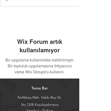
Wix Forum artık
kullanılamıyor
Bu uygulama kullanımdan kaldırılmıştır.
Bir topluluk uygulamasına ihtiyacınız
varsa Wix Groups'u kullanın.
Toros Bar
Tevfikbey Mah. Hakkı Bey Sk.
No.12/B Küçükçekmece
İstanbul - Türkiye