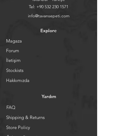
Tel:
+90 532 230 1571
info@tavansepeti.com
Explore
Magaza
Forum
İletişim
Stockists
Hakkımızda
Yardım
FAQ
Shipping & Returns
Store Policy