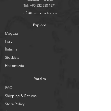
Tel:
+90 532 230 1571
info@tavansepeti.com
Explore
Magaza
Forum
İletişim
Stockists
Hakkımızda
Yardım
FAQ
Shipping & Returns
Store Policy