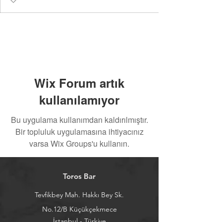
Wix Forum artık
kullanılamıyor
Bu uygulama kullanımdan kaldırılmıştır.
Bir topluluk uygulamasına ihtiyacınız
varsa Wix Groups'u kullanın.
Toros Bar
Tevfikbey Mah. Hakkı Bey Sk.
No.12/B Küçükçekmece
İstanbul - Türkiye