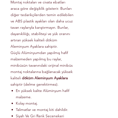
Montaj noktaları ve civata ebatları
araca göre değişiklik gösterir. Bunları
diğer tedarikçilerden temin edilebilen
ve ABS plastik ayakları olan daha ucuz
tavan raylarıyla karıştırmayın. Bunlar,
dayanıklılığı, stabiliteyi ve yük oranını
artıran yüksek kaliteli döküm
Aleminyum Ayaklara sahiptir.
Güçlü Alüminyumdan yapılmış hafif
malzemeden yapılmış bu raylar,
minibüsün tavanındaki orijinal minibüs
montaj noktalarına bağlanacak yüksek
kaliteli
döküm Aleminyum Ayaklara
sahiptir (delme gerektirmez).
En yüksek kalite Alüminyum hafif
malzeme.
Kolay montaj.
Talimatlar ve montaj kiti dahildir.
Siyah Ve Gri Renk Secenekeri