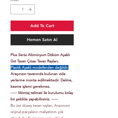
Add To Cart
Hemen Satın Al
Plus Serisi Alüminyum Döküm Ayaklı
Üst Tavan Çıtası Tavan Rayları;
Plastik Ayaklı modellerden değildir.
Araçınızın tavanında bulunan vida
yerlerine monte edilmektedir. Delme,
kesme işlemi gerekmez.
----- Montaj talimati ile kurulumu kolay
bir şekilde yapabilirsiniz. -----
Bu üst düzey tavan rayları, Aracınızın
orijinal parçaların maliyetinin çok