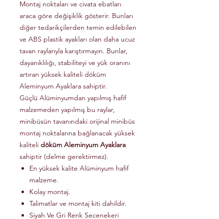
Montaj noktaları ve civata ebatları
araca göre değişiklik gösterir. Bunları
diğer tedarikçilerden temin edilebilen
ve ABS plastik ayakları olan daha ucuz
tavan raylarıyla karıştırmayın. Bunlar,
dayanıklılığı, stabiliteyi ve yük oranını
artıran yüksek kaliteli döküm
Aleminyum Ayaklara sahiptir.
Güçlü Alüminyumdan yapılmış hafif
malzemeden yapılmış bu raylar,
minibüsün tavanındaki orijinal minibüs
montaj noktalarına bağlanacak yüksek
kaliteli
döküm Aleminyum Ayaklara
sahiptir (delme gerektirmez).
En yüksek kalite Alüminyum hafif
malzeme.
Kolay montaj.
Talimatlar ve montaj kiti dahildir.
Siyah Ve Gri Renk Secenekeri