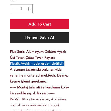
Add To Cart
Hemen Satın Al
Plus Serisi Alüminyum Döküm Ayaklı
Üst Tavan Çıtası Tavan Rayları;
Plastik Ayaklı modellerden değildir.
Araçınızın tavanında bulunan vida
yerlerine monte edilmektedir. Delme,
kesme işlemi gerekmez.
----- Montaj talimati ile kurulumu kolay
bir şekilde yapabilirsiniz. -----
Bu üst düzey tavan rayları, Aracınızın
orijinal parçaların maliyetinin çok