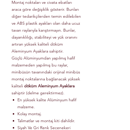
Montaj noktaları ve civata ebatları
araca göre değişiklik gösterir. Bunları
diğer tedarikçilerden temin edilebilen
ve ABS plastik ayakları olan daha ucuz
tavan raylarıyla karıştırmayın. Bunlar,
dayanıklılığı, stabiliteyi ve yük oranını
artıran yüksek kaliteli döküm
Aleminyum Ayaklara sahiptir.
Güçlü Alüminyumdan yapılmış hafif
malzemeden yapılmış bu raylar,
minibüsün tavanındaki orijinal minibüs
montaj noktalarına bağlanacak yüksek
kaliteli
döküm Aleminyum Ayaklara
sahiptir (delme gerektirmez).
En yüksek kalite Alüminyum hafif
malzeme.
Kolay montaj.
Talimatlar ve montaj kiti dahildir.
Siyah Ve Gri Renk Secenekeri