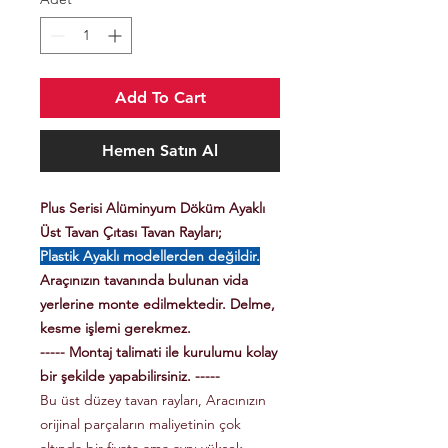
Add To Cart
Hemen Satın Al
Plus Serisi Alüminyum Döküm Ayaklı
Üst Tavan Çıtası Tavan Rayları;
Plastik Ayaklı modellerden değildir.
Araçınızın tavanında bulunan vida
yerlerine monte edilmektedir. Delme,
kesme işlemi gerekmez.
----- Montaj talimati ile kurulumu kolay
bir şekilde yapabilirsiniz. -----
Bu üst düzey tavan rayları, Aracınızın
orijinal parçaların maliyetinin çok