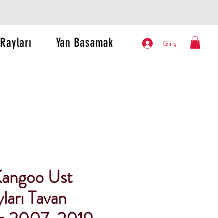
Rayları
Yan Basamak
Giriş
Kangoo Ust
ları Tavan