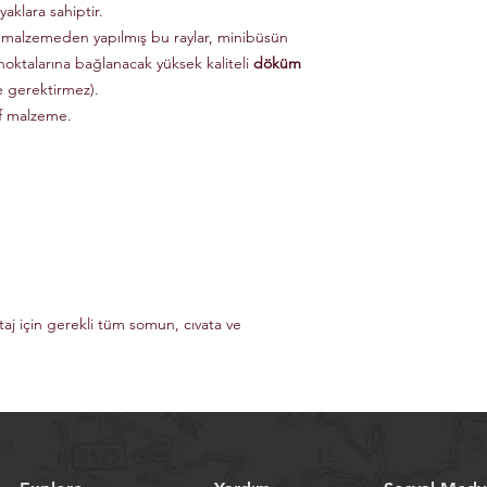
aklara sahiptir.
 malzemeden yapılmış bu raylar, minibüsün
noktalarına bağlanacak yüksek kaliteli
döküm
e gerektirmez).
if malzeme.
taj için gerekli tüm somun, cıvata ve