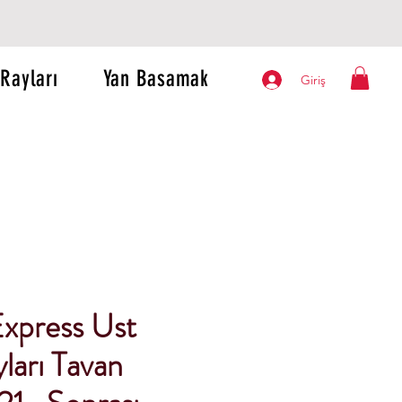
Rayları
Yan Basamak
Giriş
Express Ust
ları Tavan