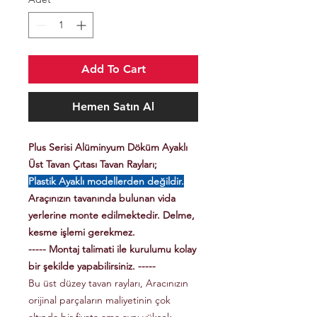
Add To Cart
Hemen Satın Al
Plus Serisi Alüminyum Döküm Ayaklı
Üst Tavan Çıtası Tavan Rayları;
Plastik Ayaklı modellerden değildir.
Araçınızın tavanında bulunan vida
yerlerine monte edilmektedir. Delme,
kesme işlemi gerekmez.
----- Montaj talimati ile kurulumu kolay
bir şekilde yapabilirsiniz. -----
Bu üst düzey tavan rayları, Aracınızın
orijinal parçaların maliyetinin çok