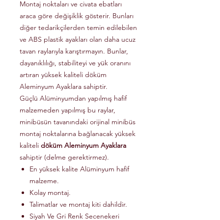
Montaj noktaları ve civata ebatları
araca göre değişiklik gösterir. Bunları
diğer tedarikçilerden temin edilebilen
ve ABS plastik ayakları olan daha ucuz
tavan raylarıyla karıştırmayın. Bunlar,
dayanıklılığı, stabiliteyi ve yük oranını
artıran yüksek kaliteli döküm
Aleminyum Ayaklara sahiptir.
Güçlü Alüminyumdan yapılmış hafif
malzemeden yapılmış bu raylar,
minibüsün tavanındaki orijinal minibüs
montaj noktalarına bağlanacak yüksek
kaliteli
döküm Aleminyum Ayaklara
sahiptir (delme gerektirmez).
En yüksek kalite Alüminyum hafif
malzeme.
Kolay montaj.
Talimatlar ve montaj kiti dahildir.
Siyah Ve Gri Renk Secenekeri