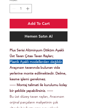
Add To Cart
Hemen Satın Al
Plus Serisi Alüminyum Döküm Ayaklı
Üst Tavan Çıtası Tavan Rayları;
Plastik Ayaklı modellerden değildir.
Araçınızın tavanında bulunan vida
yerlerine monte edilmektedir. Delme,
kesme işlemi gerekmez.
----- Montaj talimati ile kurulumu kolay
bir şekilde yapabilirsiniz. -----
Bu üst düzey tavan rayları, Aracınızın
orijinal parçaların maliyetinin çok