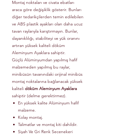
Montaj noktaları ve civata ebatları
araca göre değişiklik gösterir. Bunları
diğer tedarikçilerden temin edilebilen
ve ABS plastik ayakları olan daha ucuz
tavan raylarıyla karıştırmayın. Bunlar,
dayanıklılığı, stabiliteyi ve yük oranını
artıran yüksek kaliteli döküm
Aleminyum Ayaklara sahiptir.
Güçlü Alüminyumdan yapılmış hafif
malzemeden yapılmış bu raylar,
minibüsün tavanındaki orijinal minibüs
montaj noktalarına bağlanacak yüksek
kaliteli
döküm Aleminyum Ayaklara
sahiptir (delme gerektirmez).
En yüksek kalite Alüminyum hafif
malzeme.
Kolay montaj.
Talimatlar ve montaj kiti dahildir.
Siyah Ve Gri Renk Secenekeri