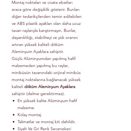
Montaj noktaları ve civata ebatları
araca göre değişiklik gösterir. Bunları
diğer tedarikçilerden temin edilebilen
ve ABS plastik ayakları olan daha ucuz
tavan raylarıyla karıştırmayın. Bunlar,
dayanıklılığı, stabiliteyi ve yük oranını
artıran yüksek kaliteli döküm
Aleminyum Ayaklara sahiptir.
Güçlü Alüminyumdan yapılmış hafif
malzemeden yapılmış bu raylar,
minibüsün tavanındaki orijinal minibüs
montaj noktalarına bağlanacak yüksek
kaliteli
döküm Aleminyum Ayaklara
sahiptir (delme gerektirmez).
En yüksek kalite Alüminyum hafif
malzeme.
Kolay montaj.
Talimatlar ve montaj kiti dahildir.
Siyah Ve Gri Renk Secenekeri