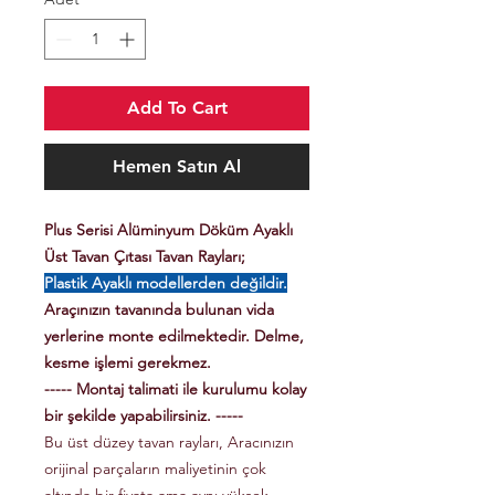
Add To Cart
Hemen Satın Al
Plus Serisi Alüminyum Döküm Ayaklı
Üst Tavan Çıtası Tavan Rayları;
Plastik Ayaklı modellerden değildir.
Araçınızın tavanında bulunan vida
yerlerine monte edilmektedir. Delme,
kesme işlemi gerekmez.
----- Montaj talimati ile kurulumu kolay
bir şekilde yapabilirsiniz. -----
Bu üst düzey tavan rayları, Aracınızın
orijinal parçaların maliyetinin çok