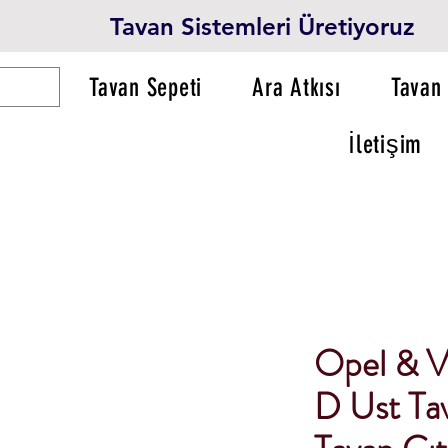
Tavan Sistemleri Üretiyoruz
Tavan Sepeti
Ara Atkısı
Tavan 
İletişim
Opel & V
D Ust Tav