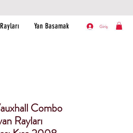
Rayları
Yan Basamak
Giriş
auxhall Combo
an Rayları