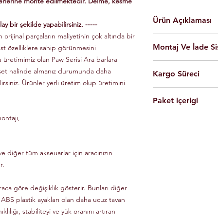
yerlerine monte edilmektedir. Delme, kesme
Ürün Açıklaması
ay bir şekilde yapabilirsiniz. -----
 orijinal parçaların maliyetinin çok altında bir
En yüksek kalite 
Montaj Ve İade Si
üst özelliklere sahip görünmesini
Kolay montaj.
Talimatlar ve montaj
u üretimimiz olan Paw Serisi Ara barlara
Montaj
istanbul
iç
Siyah Ve Gri Renk
 set halinde almanız durumunda daha
Kargo Süreci
olarak yapılmaktad
Döküm Aleminyum
lirsiniz. Ürünler yerli üretim olup üretimini
Ürünleri son kulla
Yerli üretim.
Siparişleriniz,
yapabilmesi için g
80 KG yük kapasite
Paket içerigi
Saat 14'e
kadar ulama
Tüm ürünlerde arac
Hızlı ve kolay uyum
kargo ile Türkiye'nin 
dikkate alınarak mon
ontajı,
2 adet
Tavan Rayı
Raylar kutuludur, 
Eft-Havale ile banka 
Ürünler gerekli b
4 adet Aleminyum
somun, cıvata ve sa
(Pazartesi-Cuma) içer
durumunda eksik ve
1 adet Montaj Kla
Özel üretim ürünlerin
ücretsiz olarak tes
Gerekli Civata Set
e diğer tüm akseuarlar için aracınızın
göre farklılık gösterm
Paket içeriğinde 
bilgileri ve süreleri ür
r.
raca göre değişiklik gösterir. Bunları diğer
 ABS plastik ayakları olan daha ucuz tavan
klılığı, stabiliteyi ve yük oranını artıran