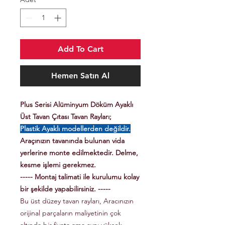
Add To Cart
Hemen Satın Al
Plus Serisi Alüminyum Döküm Ayaklı
Üst Tavan Çıtası Tavan Rayları;
Plastik Ayaklı modellerden değildir.
Araçınızın tavanında bulunan vida
yerlerine monte edilmektedir. Delme,
kesme işlemi gerekmez.
----- Montaj talimati ile kurulumu kolay
bir şekilde yapabilirsiniz. -----
Bu üst düzey tavan rayları, Aracınızın
orijinal parçaların maliyetinin çok