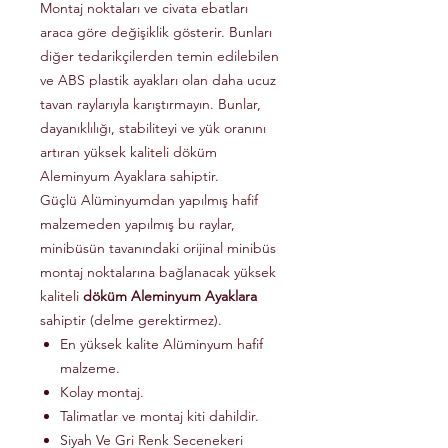
Montaj noktaları ve civata ebatları
araca göre değişiklik gösterir. Bunları
diğer tedarikçilerden temin edilebilen
ve ABS plastik ayakları olan daha ucuz
tavan raylarıyla karıştırmayın. Bunlar,
dayanıklılığı, stabiliteyi ve yük oranını
artıran yüksek kaliteli döküm
Aleminyum Ayaklara sahiptir.
Güçlü Alüminyumdan yapılmış hafif
malzemeden yapılmış bu raylar,
minibüsün tavanındaki orijinal minibüs
montaj noktalarına bağlanacak yüksek
kaliteli
döküm Aleminyum Ayaklara
sahiptir (delme gerektirmez).
En yüksek kalite Alüminyum hafif
malzeme.
Kolay montaj.
Talimatlar ve montaj kiti dahildir.
Siyah Ve Gri Renk Secenekeri