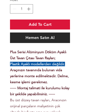
Add To Cart
Hemen Satın Al
Plus Serisi Alüminyum Döküm Ayaklı
Üst Tavan Çıtası Tavan Rayları;
Plastik Ayaklı modellerden değildir.
Araçınızın tavanında bulunan vida
yerlerine monte edilmektedir. Delme,
kesme işlemi gerekmez.
----- Montaj talimati ile kurulumu kolay
bir şekilde yapabilirsiniz. -----
Bu üst düzey tavan rayları, Aracınızın
orijinal parçaların maliyetinin çok