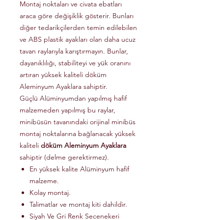
Montaj noktaları ve civata ebatları
araca göre değişiklik gösterir. Bunları
diğer tedarikçilerden temin edilebilen
ve ABS plastik ayakları olan daha ucuz
tavan raylarıyla karıştırmayın. Bunlar,
dayanıklılığı, stabiliteyi ve yük oranını
artıran yüksek kaliteli döküm
Aleminyum Ayaklara sahiptir.
Güçlü Alüminyumdan yapılmış hafif
malzemeden yapılmış bu raylar,
minibüsün tavanındaki orijinal minibüs
montaj noktalarına bağlanacak yüksek
kaliteli
döküm Aleminyum Ayaklara
sahiptir (delme gerektirmez).
En yüksek kalite Alüminyum hafif
malzeme.
Kolay montaj.
Talimatlar ve montaj kiti dahildir.
Siyah Ve Gri Renk Secenekeri