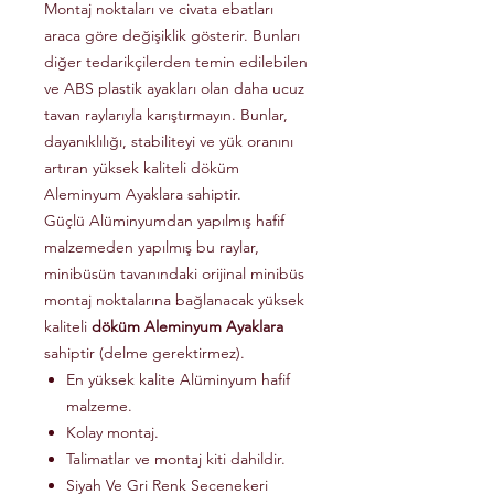
Montaj noktaları ve civata ebatları
araca göre değişiklik gösterir. Bunları
diğer tedarikçilerden temin edilebilen
ve ABS plastik ayakları olan daha ucuz
tavan raylarıyla karıştırmayın. Bunlar,
dayanıklılığı, stabiliteyi ve yük oranını
artıran yüksek kaliteli döküm
Aleminyum Ayaklara sahiptir.
Güçlü Alüminyumdan yapılmış hafif
malzemeden yapılmış bu raylar,
minibüsün tavanındaki orijinal minibüs
montaj noktalarına bağlanacak yüksek
kaliteli
döküm Aleminyum Ayaklara
sahiptir (delme gerektirmez).
En yüksek kalite Alüminyum hafif
malzeme.
Kolay montaj.
Talimatlar ve montaj kiti dahildir.
Siyah Ve Gri Renk Secenekeri