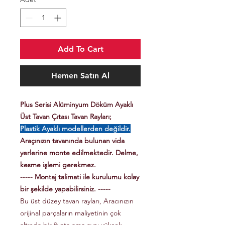
Add To Cart
Hemen Satın Al
Plus Serisi Alüminyum Döküm Ayaklı
Üst Tavan Çıtası Tavan Rayları;
Plastik Ayaklı modellerden değildir.
Araçınızın tavanında bulunan vida
yerlerine monte edilmektedir. Delme,
kesme işlemi gerekmez.
----- Montaj talimati ile kurulumu kolay
bir şekilde yapabilirsiniz. -----
Bu üst düzey tavan rayları, Aracınızın
orijinal parçaların maliyetinin çok