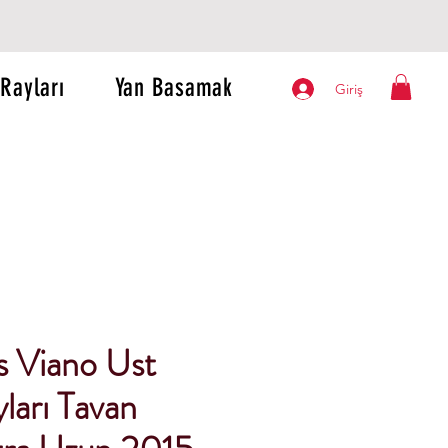
Rayları
Yan Basamak
Giriş
 Viano Ust
ları Tavan