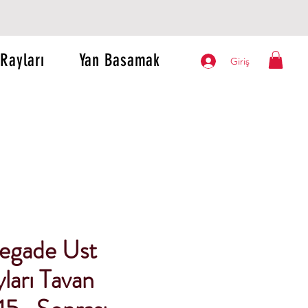
Rayları
Yan Basamak
Giriş
egade Ust
ları Tavan