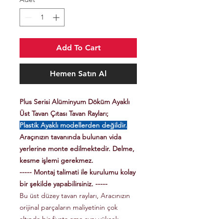
Add To Cart
Hemen Satın Al
Plus Serisi Alüminyum Döküm Ayaklı
Üst Tavan Çıtası Tavan Rayları;
Plastik Ayaklı modellerden değildir.
Araçınızın tavanında bulunan vida
yerlerine monte edilmektedir. Delme,
kesme işlemi gerekmez.
----- Montaj talimati ile kurulumu kolay
bir şekilde yapabilirsiniz. -----
Bu üst düzey tavan rayları, Aracınızın
orijinal parçaların maliyetinin çok