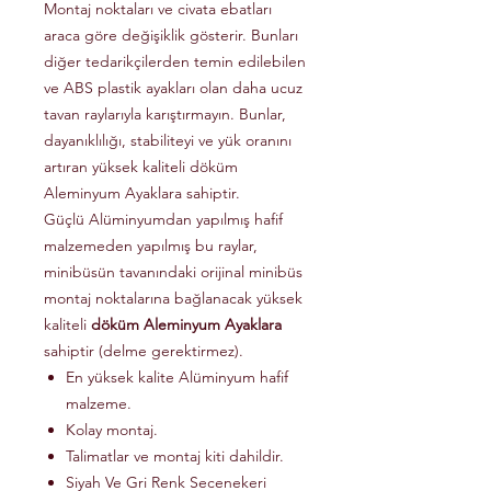
Montaj noktaları ve civata ebatları
araca göre değişiklik gösterir. Bunları
diğer tedarikçilerden temin edilebilen
ve ABS plastik ayakları olan daha ucuz
tavan raylarıyla karıştırmayın. Bunlar,
dayanıklılığı, stabiliteyi ve yük oranını
artıran yüksek kaliteli döküm
Aleminyum Ayaklara sahiptir.
Güçlü Alüminyumdan yapılmış hafif
malzemeden yapılmış bu raylar,
minibüsün tavanındaki orijinal minibüs
montaj noktalarına bağlanacak yüksek
kaliteli
döküm Aleminyum Ayaklara
sahiptir (delme gerektirmez).
En yüksek kalite Alüminyum hafif
malzeme.
Kolay montaj.
Talimatlar ve montaj kiti dahildir.
Siyah Ve Gri Renk Secenekeri