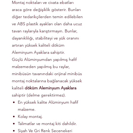
Montaj noktaları ve civata ebatları
araca göre değişiklik gösterir. Bunları
diğer tedarikçilerden temin edilebilen
ve ABS plastik ayakları olan daha ucuz
tavan raylarıyla karıştırmayın. Bunlar,
dayanıklılığı, stabiliteyi ve yük oranını
artıran yüksek kaliteli döküm
Aleminyum Ayaklara sahiptir.
Güçlü Alüminyumdan yapılmış hafif
malzemeden yapılmış bu raylar,
minibüsün tavanındaki orijinal minibüs
montaj noktalarına bağlanacak yüksek
kaliteli
döküm Aleminyum Ayaklara
sahiptir (delme gerektirmez).
En yüksek kalite Alüminyum hafif
malzeme.
Kolay montaj.
Talimatlar ve montaj kiti dahildir.
Siyah Ve Gri Renk Secenekeri