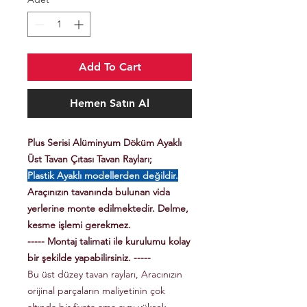
Add To Cart
Hemen Satın Al
Plus Serisi Alüminyum Döküm Ayaklı
Üst Tavan Çıtası Tavan Rayları;
Plastik Ayaklı modellerden değildir.
Araçınızın tavanında bulunan vida
yerlerine monte edilmektedir. Delme,
kesme işlemi gerekmez.
----- Montaj talimati ile kurulumu kolay
bir şekilde yapabilirsiniz. -----
Bu üst düzey tavan rayları, Aracınızın
orijinal parçaların maliyetinin çok